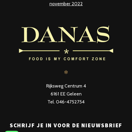
november 2022
✻
Rijksweg Centrum 4
6161 EE Geleen
Tel. 046-4752754
SCHRIJF JE IN VOOR DE NIEUWSBRIEF