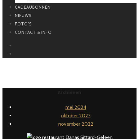
CADEAUBONNEN
NIEUWS
FOTO’S
CONTACT & INFO
FACEBOOK
TRIPADVISOR
IMG_1575
Archieven
mei 2024
oktober 2023
november 2022